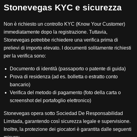
Stonevegas KYC e sicurezza
Non è richiesto un controllo KYC (Know Your Customer)
immediatamente dopo la registrazione. Tuttavia,
Stonevegas potrebbe richiedere una verifica prima di
prelievi di importo elevato. I documenti solitamente richiesti
per la verifica sono:
Documento di identità (passaporto o patente di guida)
Prova di residenza (ad es. bolletta o estratto conto
bancario)
Verifica del metodo di pagamento (foto della carta o
screenshot del portafoglio elettronico)
Stonevegas opera sotto Sociedad De Responsabilidad
Limitada, garantendo così sicurezza legale e supervisione.
Inoltre, la protezione dei giocatori è garantita dalle seguenti