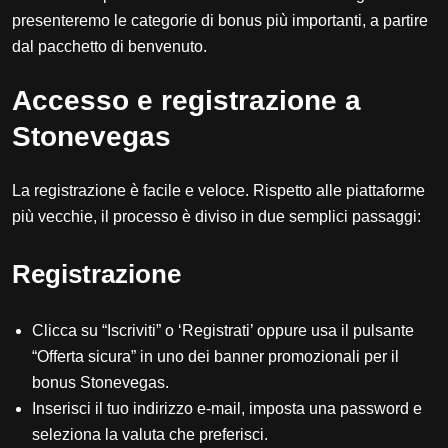
presenteremo le categorie di bonus più importanti, a partire
dal pacchetto di benvenuto.
Accesso e registrazione a
Stonevegas
La registrazione è facile e veloce. Rispetto alle piattaforme
più vecchie, il processo è diviso in due semplici passaggi:
Registrazione
Clicca su “Iscriviti” o ‘Registrati’ oppure usa il pulsante
“Offerta sicura” in uno dei banner promozionali per il
bonus Stonevegas.
Inserisci il tuo indirizzo e-mail, imposta una password e
seleziona la valuta che preferisci.