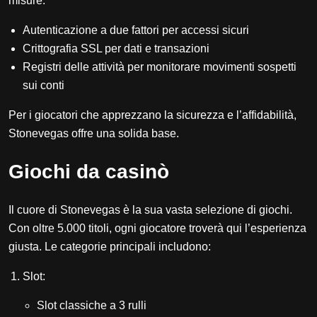
misure:
Autenticazione a due fattori per accessi sicuri
Crittografia SSL per dati e transazioni
Registri delle attività per monitorare movimenti sospetti
sui conti
Per i giocatori che apprezzano la sicurezza e l’affidabilità,
Stonevegas offre una solida base.
Giochi da casinò
Il cuore di Stonevegas è la sua vasta selezione di giochi.
Con oltre 5.000 titoli, ogni giocatore troverà qui l’esperienza
giusta. Le categorie principali includono:
Slot:
Slot classiche a 3 rulli