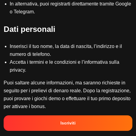
In alternativa, puoi registrarti direttamente tramite Google
o Telegram.
Dati personali
Inserisci il tuo nome, la data di nascita, l’indirizzo e il
numero di telefono.
Accetta i termini e le condizioni e l’informativa sulla
privacy.
Puoi saltare alcune informazioni, ma saranno richieste in
seguito per i prelievi di denaro reale. Dopo la registrazione,
puoi provare i giochi demo o effettuare il tuo primo deposito
per attivare i bonus.
Iscriviti