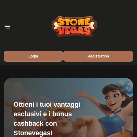
Login
Registration
Ottieni i tuoi vantaggi
esclusivi e i bonus
cashback con
Stonevegas!